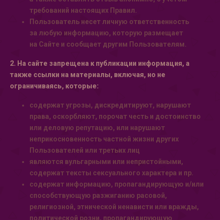
требований настоящих Правил.
Пользователь несет личную ответственность
за любую информацию, которую размещает
на Сайте и сообщает другим Пользователям.
2. На сайте запрещена к публикации информация, а
также ссылки на материалы, включая, но не
ограничиваясь, которые:
содержат угрозы, дискредитируют, нарушают
права, оскорбляют, порочат честь и достоинство
или деловую репутацию, или нарушают
неприкосновенность частной жизни других
Пользователей или третьих лиц
являются вульгарными или непристойными,
содержат тексты сексуального характера и пр.
содержат информацию, пропагандирующую и/или
способствующую разжиганию расовой,
религиозной, этнической ненависти или вражды,
политической розни, пропагандирующую