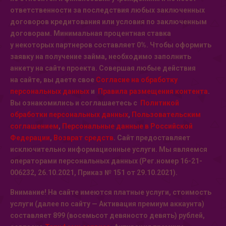
ответственности за последствия любых заключенных
договоров кредитования или условия по заключенным
договорам. Минимальная процентная ставка
у некоторых партнеров составляет 0%. Чтобы оформить
заявку на получение займа, необходимо заполнить
анкету на сайте проекта. Совершая любые действия
на сайте, вы даете свое
Согласие на обработку
персональных данных
и
Правила размещения контента
.
Вы ознакомились и соглашаетесь с
Политикой
обработки персональных данных
,
Пользовательским
соглашением
,
Персональные данные в Российской
Федерации
,
Возврат средств
. Сайт предоставляет
исключительно информационные услуги. Мы являемся
операторами персональных данных (Рег.номер 16-21-
006232, 26.10.2021, Приказ № 151 от 29.10.2021).
Внимание! На сайте имеются платные услуги, стоимость
услуги (далее по сайту — Активация премиум аккаунта)
составляет 899 (восемьсот девяносто девять) рублей,