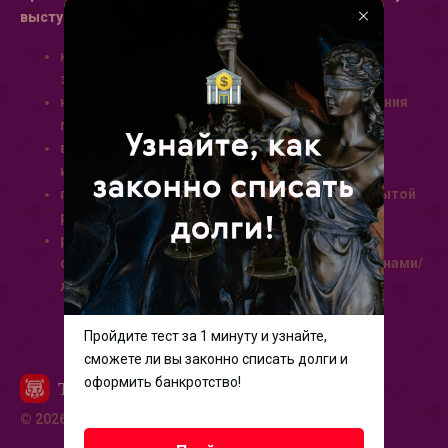
выступать пункты, включая, но не ограничиваясь:
нарушениями действующего местного
законодательства
несоблюдениями настоящих Правил размещения
пользовательского контента
выявлениями ложной и/или недостоверной
информации, клевету
подозрениями на черный PR, либо другой скрытой
рекламы
размещения одним пользователем отзывов
об одной и той же компании под разными именами/
логинами.
Пройдите тест за 1 минуту и узнайте,
сможете ли вы законно списать долги и
оформить банкротство!
© 2026 Все права защищены