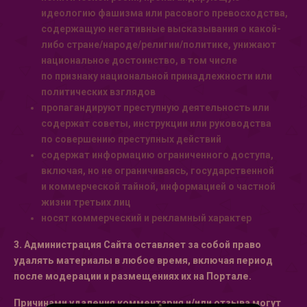
идеологию фашизма или расового превосходства,
содержащую негативные высказывания о какой-
либо стране/народе/религии/политике, унижают
национальное достоинство, в том числе
по признаку национальной принадлежности или
политических взглядов
пропагандируют преступную деятельность или
содержат советы, инструкции или руководства
по совершению преступных действий
содержат информацию ограниченного доступа,
включая, но не ограничиваясь, государственной
и коммерческой тайной, информацией о частной
жизни третьих лиц
носят коммерческий и рекламный характер
3. Администрация Сайта оставляет за собой право
удалять материалы в любое время, включая период
после модерации и размещениях их на Портале.
Причинами удаления комментария и/или отзыва могут